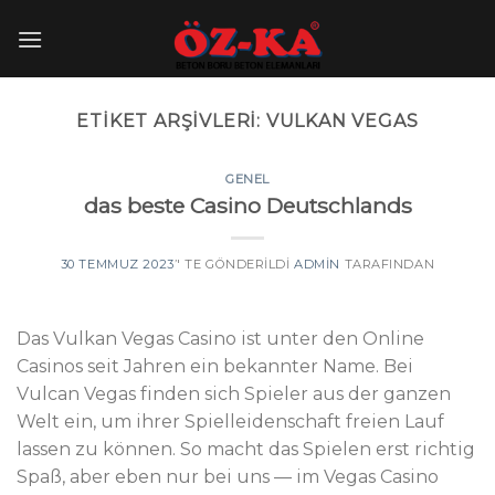
Skip
to
content
ETIKET ARŞIVLERI:
VULKAN VEGAS
GENEL
das beste Casino Deutschlands
30 TEMMUZ 2023
’' TE GÖNDERILDI
ADMIN
TARAFINDAN
Das Vulkan Vegas Casino ist unter den Online
Casinos seit Jahren ein bekannter Name. Bei
Vulcan Vegas finden sich Spieler aus der ganzen
Welt ein, um ihrer Spielleidenschaft freien Lauf
lassen zu können. So macht das Spielen erst richtig
Spaß, aber eben nur bei uns — im Vegas Casino