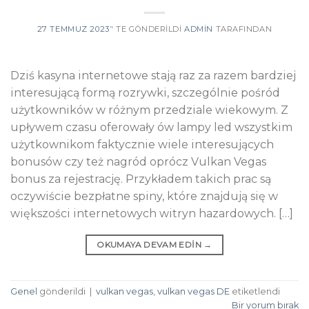
27 TEMMUZ 2023
’' TE GÖNDERILDI
ADMIN
TARAFINDAN
Dziś kasyna internetowe stają raz za razem bardziej
interesującą formą rozrywki, szczególnie pośród
użytkowników w różnym przedziale wiekowym. Z
upływem czasu oferowały ów lampy led wszystkim
użytkownikom faktycznie wiele interesujących
bonusów czy też nagród oprócz Vulkan Vegas
bonus za rejestrację. Przykładem takich prac są
oczywiście bezpłatne spiny, które znajdują się w
większości internetowych witryn hazardowych. […]
OKUMAYA DEVAM EDIN
→
Genel
gönderildi
|
vulkan vegas
,
vulkan vegas DE
etiketlendi
Bir yorum bırak