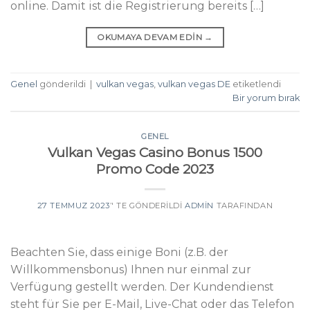
online. Damit ist die Registrierung bereits […]
OKUMAYA DEVAM EDIN
→
Genel
gönderildi
|
vulkan vegas
,
vulkan vegas DE
etiketlendi
Bir yorum bırak
GENEL
Vulkan Vegas Casino Bonus 1500
Promo Code 2023
27 TEMMUZ 2023
’' TE GÖNDERILDI
ADMIN
TARAFINDAN
Beachten Sie, dass einige Boni (z.B. der
Willkommensbonus) Ihnen nur einmal zur
Verfügung gestellt werden. Der Kundendienst
steht für Sie per E-Mail, Live-Chat oder das Telefon