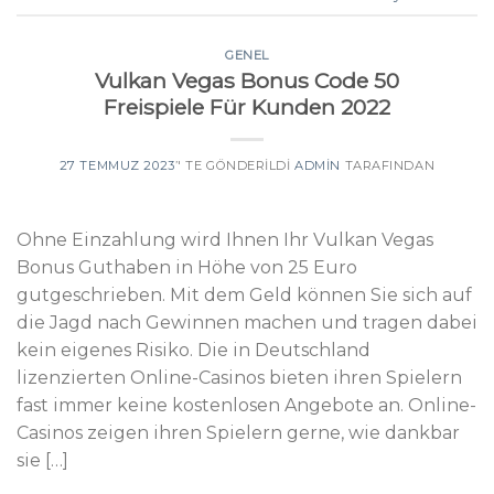
GENEL
Vulkan Vegas Bonus Code 50
Freispiele Für Kunden 2022
27 TEMMUZ 2023
’' TE GÖNDERILDI
ADMIN
TARAFINDAN
Ohne Einzahlung wird Ihnen Ihr Vulkan Vegas
Bonus Guthaben in Höhe von 25 Euro
gutgeschrieben. Mit dem Geld können Sie sich auf
die Jagd nach Gewinnen machen und tragen dabei
kein eigenes Risiko. Die in Deutschland
lizenzierten Online-Casinos bieten ihren Spielern
fast immer keine kostenlosen Angebote an. Online-
Casinos zeigen ihren Spielern gerne, wie dankbar
sie […]