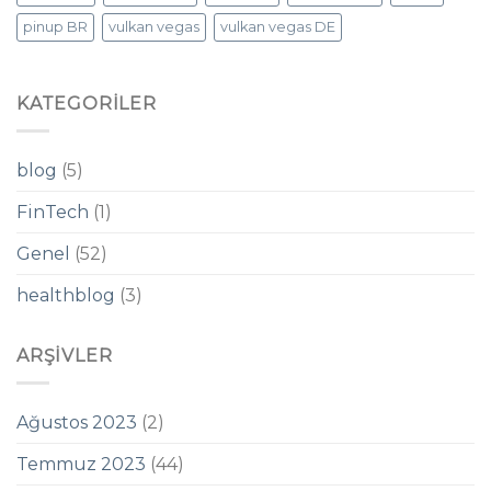
pinup BR
vulkan vegas
vulkan vegas DE
KATEGORILER
blog
(5)
FinTech
(1)
Genel
(52)
healthblog
(3)
ARŞIVLER
Ağustos 2023
(2)
Temmuz 2023
(44)