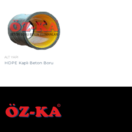
ALT YAPI
HDPE Kaplı Beton Boru