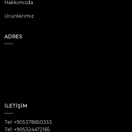
Hakkımızda
Ürünlerimiz
ADRES
İLETIŞIM
Tel: +905378650333
Tel: +905324472165