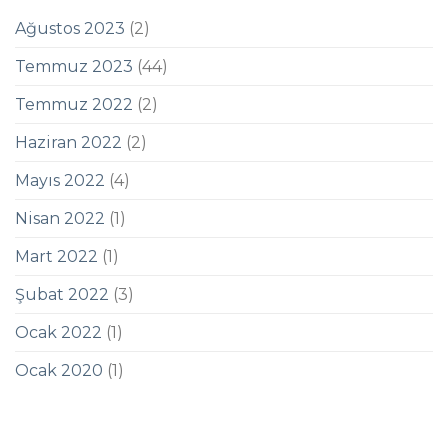
Ağustos 2023
(2)
Temmuz 2023
(44)
Temmuz 2022
(2)
Haziran 2022
(2)
Mayıs 2022
(4)
Nisan 2022
(1)
Mart 2022
(1)
Şubat 2022
(3)
Ocak 2022
(1)
Ocak 2020
(1)