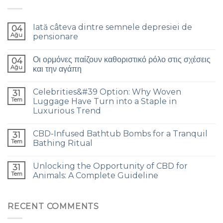
Iată câteva dintre semnele depresiei de
04
Ağu
pensionare
Οι ορμόνες παίζουν καθοριστικό ρόλο στις σχέσεις
04
Ağu
και την αγάπη
Celebrities&#39 Option: Why Woven
31
Tem
Luggage Have Turn into a Staple in
Luxurious Trend
CBD-Infused Bathtub Bombs for a Tranquil
31
Tem
Bathing Ritual
Unlocking the Opportunity of CBD for
31
Tem
Animals: A Complete Guideline
RECENT COMMENTS