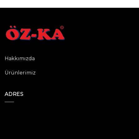
Hakkımızda
Ürünlerimiz
ADRES