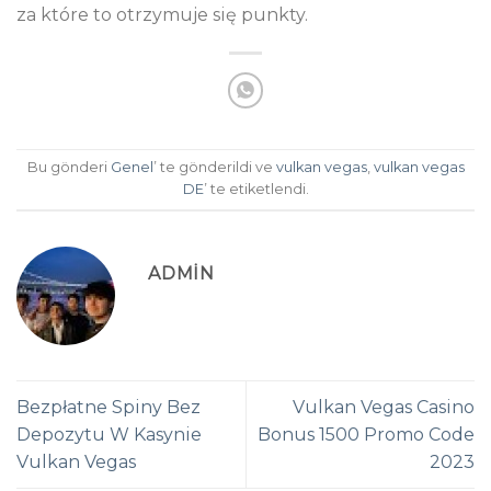
za które to otrzymuje się punkty.
Bu gönderi
Genel
’ te gönderildi ve
vulkan vegas
,
vulkan vegas
DE
’ te etiketlendi.
ADMIN
Bezpłatne Spiny Bez
Vulkan Vegas Casino
Depozytu W Kasynie
Bonus 1500 Promo Code
Vulkan Vegas
2023