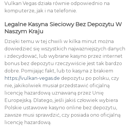
Vulkan Vegas działa równie odpowiednio na
komputerze, jak i na telefonie.
Legalne Kasyna Sieciowy Bez Depozytu W
Naszym Kraju
Dzięki temu w tej chwili w kilka minut można
dowiedzieć się wszystkich najważniejszych danych
i zdecydować, lub wybrane kasyno przez internet
bonus bez depozytu rzeczywiście jest tak bardzo
dobre. Pomijając fakt, lub to kasyna z brakiem
https://vulkan-vegas.de
depozytu po polsku, czy
nie, jakikolwiek musiał przedstawić oficjalną
licencję hazardową uznawaną przez Unię
Europejską. Dlatego, jeśli jakiś człowiek wybiera
Polskie ustawowe kasyno online bez depozytu,
zawsze musi sprawdzić, czy posiada ono oficjalną
licencję hazardową.