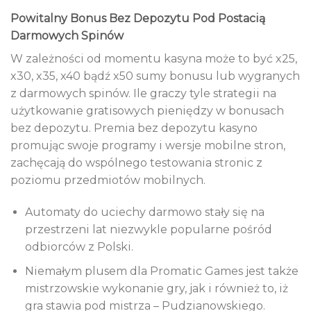
Powitalny Bonus Bez Depozytu Pod Postacią
Darmowych Spinów
W zależności od momentu kasyna może to być x25,
x30, x35, x40 bądź x50 sumy bonusu lub wygranych
z darmowych spinów. Ile graczy tyle strategii na
użytkowanie gratisowych pieniędzy w bonusach
bez depozytu. Premia bez depozytu kasyno
promując swoje programy i wersje mobilne stron,
zachęcają do wspólnego testowania stronic z
poziomu przedmiotów mobilnych.
Automaty do uciechy darmowo stały się na
przestrzeni lat niezwykle popularne pośród
odbiorców z Polski.
Niemałym plusem dla Promatic Games jest także
mistrzowskie wykonanie gry, jak i również to, iż
gra stawia pod mistrza – Pudzianowskiego.