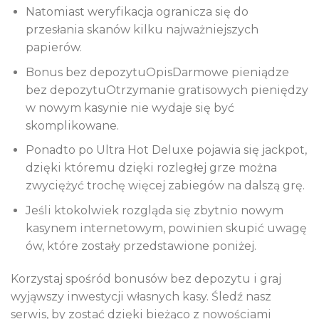
Natomiast weryfikacja ogranicza się do
przesłania skanów kilku najważniejszych
papierów.
Bonus bez depozytuOpisDarmowe pieniądze
bez depozytuOtrzymanie gratisowych pieniędzy
w nowym kasynie nie wydaje się być
skomplikowane.
Ponadto po Ultra Hot Deluxe pojawia się jackpot,
dzięki któremu dzięki rozległej grze można
zwyciężyć trochę więcej zabiegów na dalszą grę.
Jeśli ktokolwiek rozgląda się zbytnio nowym
kasynem internetowym, powinien skupić uwagę
ów, które zostały przedstawione poniżej.
Korzystaj spośród bonusów bez depozytu i graj
wyjąwszy inwestycji własnych kasy. Śledź nasz
serwis, by zostać dzięki bieżąco z nowościami