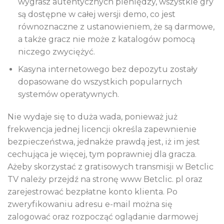
wygrasz autentycznych pieniędzy, wszystkie gry
są dostępne w całej wersji demo, co jest
równoznaczne z ustanowieniem, że są darmowe,
a także gracz nie może z katalogów pomocą
niczego zwyciężyć.
Kasyna internetowego bez depozytu zostały
dopasowane do wszystkich popularnych
systemów operatywnych.
Nie wydaje się to duża wada, ponieważ już
frekwencja jednej licencji określa zapewnienie
bezpieczeństwa, jednakże prawdą jest, iż im jest
cechująca je więcej, tym poprawniej dla gracza.
Ażeby skorzystać z gratisowych transmisji w Betclic
TV należy przejdź na stronę www Betclic. pl oraz
zarejestrować bezpłatne konto klienta. Po
zweryfikowaniu adresu e-mail można się
zalogować oraz rozpocząć oglądanie darmowej