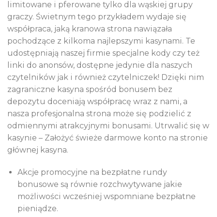
limitowane i pferowane tylko dla wąskiej grupy
graczy. Świetnym tego przykładem wydaje się
współpraca, jaką kranowa strona nawiązała
pochodzące z kilkoma najlepszymi kasynami. Te
udostępniają naszej firmie specjalne kody czy też
linki do anonsów, dostępne jedynie dla naszych
czytelników jak i również czytelniczek! Dzięki nim
zagraniczne kasyna spośród bonusem bez
depozytu doceniają współpracę wraz z nami, a
nasza profesjonalna strona może się podzielić z
odmiennymi atrakcyjnymi bonusami. Utrwalić się w
kasynie – Założyć świeże darmowe konto na stronie
głównej kasyna.
Akcje promocyjne na bezpłatne rundy
bonusowe są równie rozchwytywane jakie
możliwości wcześniej wspomniane bezpłatne
pieniądze.