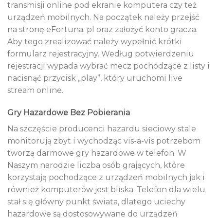
transmisji online pod ekranie komputera czy też
urządzeń mobilnych. Na początek należy przejść
na stronę eFortuna. pl oraz założyć konto gracza.
Aby tego zrealizować należy wypełnić krótki
formularz rejestracyjny. Według potwierdzeniu
rejestracji wypada wybrać mecz pochodzące z listy i
nacisnąć przycisk „play”, który uruchomi live
stream online.
Gry Hazardowe Bez Pobierania
Na szczęście producenci hazardu sieciowy stale
monitorują zbyt i wychodząc vis-a-vis potrzebom
tworzą darmowe gry hazardowe w telefon. W
Naszym narodzie liczba osób grających, które
korzystają pochodzące z urządzeń mobilnych jak i
również komputerów jest bliska. Telefon dla wielu
stał się główny punkt świata, dlatego uciechy
hazardowe są dostosowywane do urządzeń