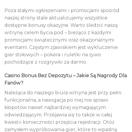
Poza stałymi ogłoszeniami i promocjami spośród
naszej strony stale aktualizujemy wszystkie
dostępne bonusy okazyjne. Warto śledzić naszą
witrynę celem bycia pod – bieżąco z każdymi
promocjami świątecznymi oraz okazjonalnymi
eventami. Częstym zjawiskiem jest wykluczenie
gier stołowych – pokera i ruletki na żywo
pochodzące z rozgrywki za darmo.
Casino Bonus Bez Depozytu – Jakie Są Nagrody Dla
Fanów?
Należąca do naszego biura witryna jest przy pełni
funkcjonalna, a nawigacja po niej nie sprawi
kłopotów nawet najbardziej wymagającym
odwiedzającym. Przejawia się to także w całej
kwestii konieczności przejścia rejestracji. Otóż
zamysłem wypróbowania gier, które to wpadną