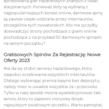
spróbowania gier hazardowych znanych z lokali
stacjonarnych. Ponieważ sloty są wybraną z
najpopularniejszych konsol online, darmowe spiny
są zawsze ciepło widziane przez internautów,
szczególnie tych nowatorskich. Kto nie życzyłby
doświadczyć strony pochodzące z grami online
pochodzące z na przykład 50 darmowymi spinami
na samym początku?
Gratisowych Spinów Za Rejestrację: Nowe
Oferty 2023
Nie da się zrobić serwisu hazardowego, który
zaspokoi oczekiwania wszystkich internautów.
Dlatego wybierając premia kasyno bez depozytu,
należy mieć w uwadze wszystkie za i przeciwko.
Tylko w nasz sposób można wyselekcjonować taki
serwis, który to zapewni rozrywkę dzięki
najwyższym światowym szczeblu. Warto pamiętać,