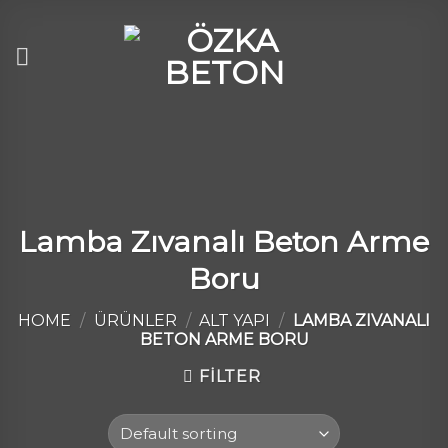
Skip
to
content
Lamba Zıvanalı Beton Arme
Boru
HOME
/
ÜRÜNLER
/
ALT YAPI
/
LAMBA ZIVANALI
BETON ARME BORU
FILTER