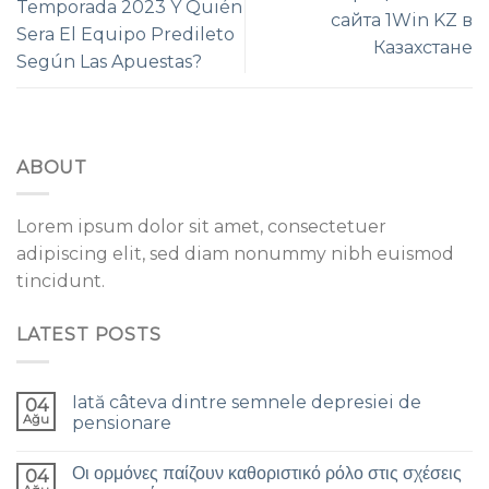
Temporada 2023 Y Quién
сайта 1Win KZ в
Sera El Equipo Predileto
Казахстане
Según Las Apuestas?
ABOUT
Lorem ipsum dolor sit amet, consectetuer
adipiscing elit, sed diam nonummy nibh euismod
tincidunt.
LATEST POSTS
Iată câteva dintre semnele depresiei de
04
Ağu
pensionare
Οι ορμόνες παίζουν καθοριστικό ρόλο στις σχέσεις
04