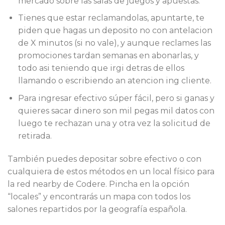
mercado sobre las salas de juegos y apuestas.
Tienes que estar reclamandolas, apuntarte, te
piden que hagas un deposito no con antelacion
de X minutos (si no vale), y aunque reclames las
promociones tardan semanas en abonarlas, y
todo asi teniendo que irgi detras de ellos
llamando o escribiendo an atencion ing cliente.
Para ingresar efectivo súper fácil, pero si ganas y
quieres sacar dinero son mil pegas mil datos con
luego te rechazan una y otra vez la solicitud de
retirada.
También puedes depositar sobre efectivo o con
cualquiera de estos métodos en un local físico para
la red nearby de Codere. Pincha en la opción
“locales” y encontrarás un mapa con todos los
salones repartidos por la geografía española.