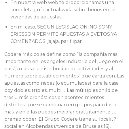
En nuestra web web te proporcionamos una
completa guía actualizada sobre bonos en las
viviendas de apuestas.
En mi caso, SEGUN LEGISLACION, NO SONY
ERICSSON PERMITE APUESTAS A EVETOS YA
COMENZADOS, jajaja, par flipar.
Codere México se define como “la compañía más
importante en los angeles industria del juego en el
país”, a causa la distribución de actividades y al
número sobre establecimientos” que carga con. Las
apuestas combinadas (o acumuladas) para la casa
boy dobles, triples, multi…. Las múltiples child de
tres u más pronósticos en acontecimientos
distintos, que se combinan en grupos para dos o
más, y en ellas puedes mejorar gratuitamente tu
premio poder. El Grupo Codere tiene su localit?
social en Alcobendas (Avenida de Bruselas 16),