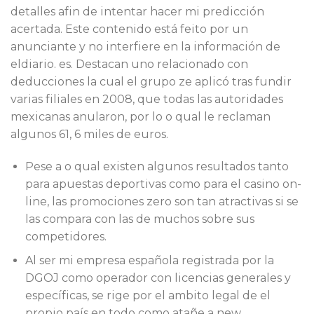
detalles afin de intentar hacer mi predicción
acertada. Este contenido está feito por un
anunciante y no interfiere en la información de
eldiario. es. Destacan uno relacionado con
deducciones la cual el grupo ze aplicó tras fundir
varias filiales en 2008, que todas las autoridades
mexicanas anularon, por lo o qual le reclaman
algunos 61, 6 miles de euros.
Pese a o qual existen algunos resultados tanto
para apuestas deportivas como para el casino on-
line, las promociones zero son tan atractivas si se
las compara con las de muchos sobre sus
competidores.
Al ser mi empresa española registrada por la
DGOJ como operador con licencias generales y
específicas, se rige por el ambito legal de el
propio país en todo como atañe a new