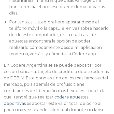
instantánea, mientras que disadvantage una
transferencia el proceso puede demorar varios
días.
Por tanto, si usted prefiere apostar desde el
teléfono móvil o la capsule, en vez sobre hacerlo
desde este computador, en la cual casa de
apuestas encontrará la opción de poder
realizarlo cómodamente desde mi aplicación
moderna, versátil y cómoda, la Codere app.
En Codere Argentina se se puede depositar por
cesión bancaria, tarjeta de crédito o débito ademas
de DEBIN. Este bono es uno de los mas famosas del
mercado, pois además de profuso tiene
condiciones de liberación más flexibles. Todo lo la
cual tendrá que realizar
codere apuestas
deportivas
es apostar este valor total de bono al
poco una vez usando saldo real durante un lapso