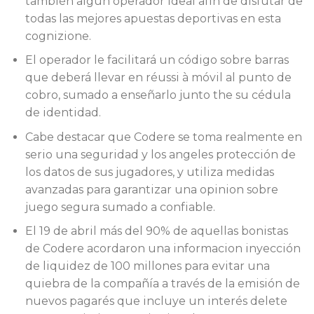
también algun operador ideal afin de disfutar de
todas las mejores apuestas deportivas en esta
cognizione.
El operador le facilitará un código sobre barras
que deberá llevar en réussi à móvil al punto de
cobro, sumado a enseñarlo junto the su cédula
de identidad.
Cabe destacar que Codere se toma realmente en
serio una seguridad y los angeles protección de
los datos de sus jugadores, y utiliza medidas
avanzadas para garantizar una opinion sobre
juego segura sumado a confiable.
El 19 de abril más del 90% de aquellas bonistas
de Codere acordaron una informacion inyección
de liquidez de 100 millones para evitar una
quiebra de la compañía a través de la emisión de
nuevos pagarés que incluye un interés delete