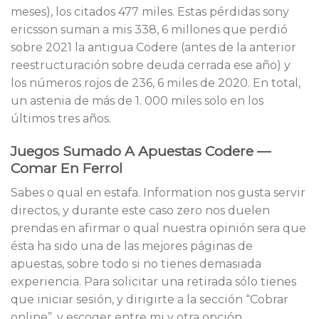
meses), los citados 477 miles. Estas pérdidas sony
ericsson suman a mis 338, 6 millones que perdió
sobre 2021 la antigua Codere (antes de la anterior
reestructuración sobre deuda cerrada ese año) y
los números rojos de 236, 6 miles de 2020. En total,
un astenia de más de 1. 000 miles solo en los
últimos tres años.
Juegos Sumado A Apuestas Codere —
Comar En Ferrol
Sabes o qual en estafa. Information nos gusta servir
directos, y durante este caso zero nos duelen
prendas en afirmar o qual nuestra opinión sera que
ésta ha sido una de las mejores páginas de
apuestas, sobre todo si no tienes demasiada
experiencia. Para solicitar una retirada sólo tienes
que iniciar sesión, y dirigirte a la sección “Cobrar
online”, y escoger entre mi y otra opción.