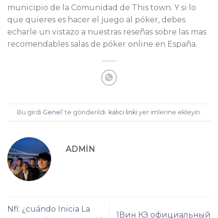
municipio de la Comunidad de This town. Y si lo
que quieres es hacer el juego al póker, debes
echarle un vistazo a nuestras reseñas sobre las mas
recomendables salas de póker online en España.
Bu girdi
Genel
’ te gönderildi.
kalıcı linki
yer imlerine ekleyin.
ADMIN
Nfl: ¿cuándo Inicia La
1Вин КЗ официальный