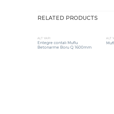
RELATED PRODUCTS
ALT YAPI
ALT 
Entegre contalı Muflu
Muf
Betonarme Boru Q 1600mm