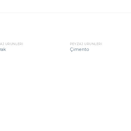
AJ ÜRÜNLERI
PEYZAJ ÜRÜNLERI
rak
Çimento