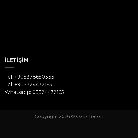
İLETIŞIM
Tel: +905378650333
Tel: +905324472165
Whatsapp: 05324472165
Copyright 2026 © Özka Beton