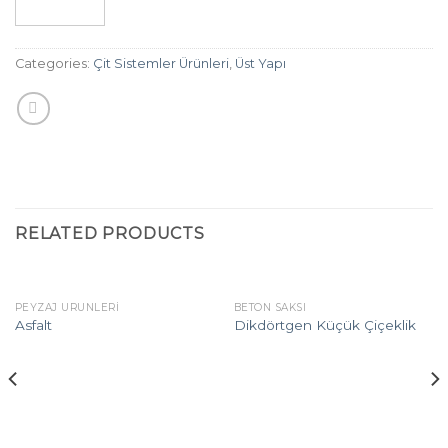
Categories:
Çit Sistemler Ürünleri
,
Üst Yapı
RELATED PRODUCTS
PEYZAJ ÜRÜNLERI
BETON SAKSI
Asfalt
Dikdörtgen Küçük Çiçeklik