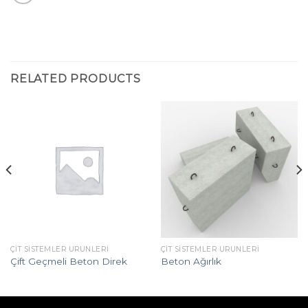
RELATED PRODUCTS
ÇIT SISTEMLER ÜRÜNLERI
ÇIT SISTEMLER ÜRÜNLERI
Çift Geçmeli Beton Direk
Beton Ağırlık