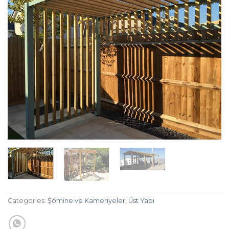
Categories:
Şömine ve Kameriyeler
,
Üst Yapı