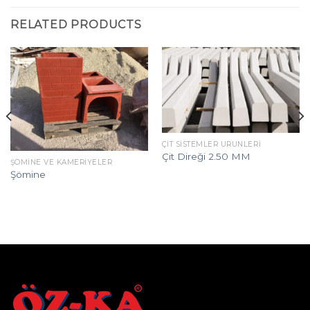
RELATED PRODUCTS
ÇIT SISTEMLER ÜRÜNLERI
Çit Direği 2.50 MM
ŞÖMINE VE KAMERIYELER
Şömine