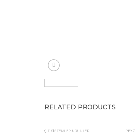
RELATED PRODUCTS
ÇIT SISTEMLER ÜRÜNLERI
PEYZ