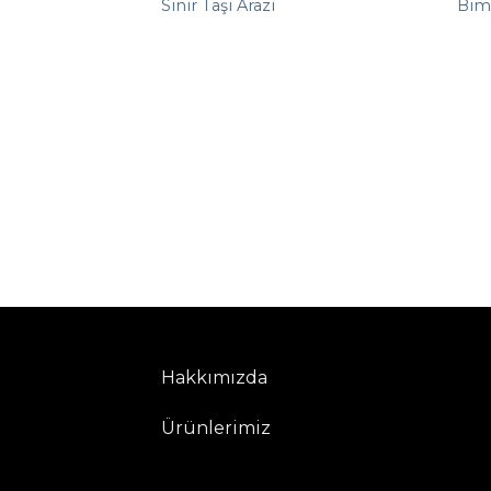
Sınır Taşı Arazi
Bim
Hakkımızda
Ürünlerimiz