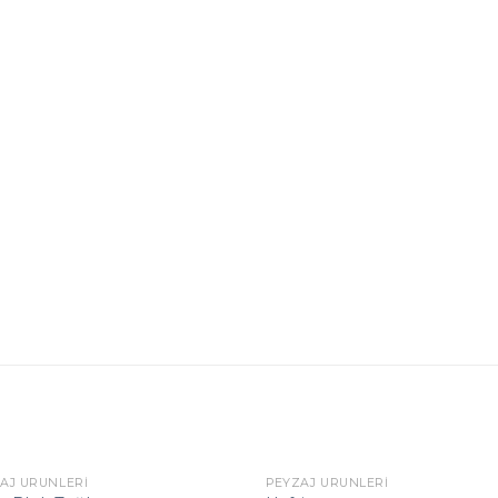
AJ ÜRÜNLERI
PEYZAJ ÜRÜNLERI