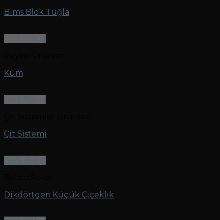
Bims Blok Tuğla
Hızlı Bakış
Peyzaj Ürünleri
Kum
Hızlı Bakış
Çit Sistemler Ürünleri
Çit Sistemi
Hızlı Bakış
Beton Saksı
Dikdörtgen Küçük Çiçeklik