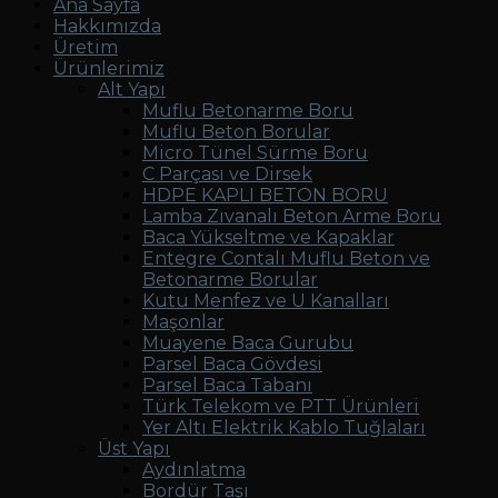
Ana Sayfa
Hakkımızda
Üretim
Ürünlerimiz
Alt Yapı
Muflu Betonarme Boru
Muflu Beton Borular
Micro Tünel Sürme Boru
C Parçası ve Dirsek
HDPE KAPLI BETON BORU
Lamba Zıvanalı Beton Arme Boru
Baca Yükseltme ve Kapaklar
Entegre Contalı Muflu Beton ve
Betonarme Borular
Kutu Menfez ve U Kanalları
Maşonlar
Muayene Baca Gurubu
Parsel Baca Gövdesi
Parsel Baca Tabanı
Türk Telekom ve PTT Ürünleri
Yer Altı Elektrik Kablo Tuğlaları
Üst Yapı
Aydınlatma
Bordür Taşı