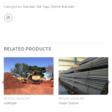
Categories:
Karolar
,
Üst Yapı
,
Zemin Karoları
RELATED PRODUCTS
PEYZAJ ÜRÜNLERI
PEYZAJ ÜRÜNLERI
Hafriyat
Hasır Demir