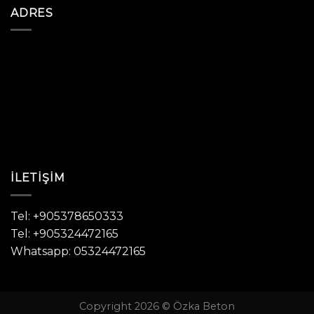
ADRES
İLETIŞIM
Tel: +905378650333
Tel: +905324472165
Whatsapp: 05324472165
Copyright 2026 © Özka Beton