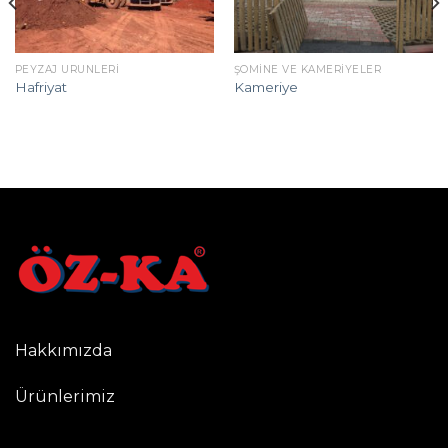
PEYZAJ ÜRÜNLERI
ŞÖMINE VE KAMERIYELER
Hafriyat
Kameriye
Hakkımızda
Ürünlerimiz