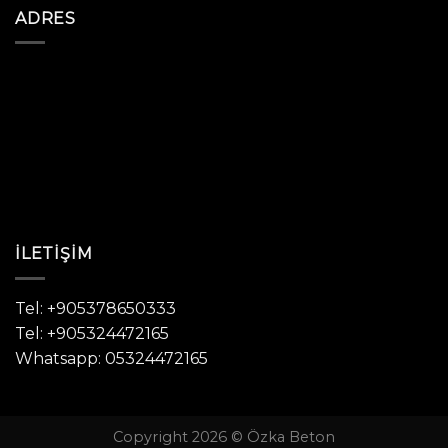
ADRES
İLETIŞIM
Tel: +905378650333
Tel: +905324472165
Whatsapp: 05324472165
Copyright 2026 © Özka Beton