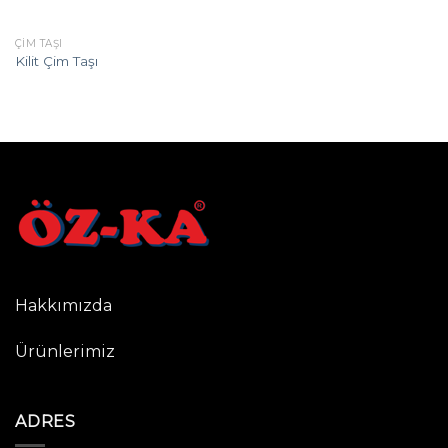
ÇIM TAŞI
Kilit Çim Taşı
Hakkımızda
Ürünlerimiz
ADRES