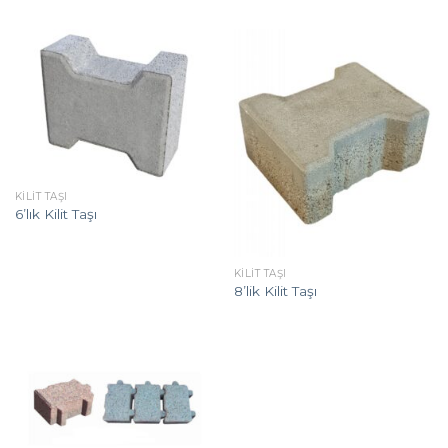
KILIT TAŞI
6’lık Kilit Taşı
KILIT TAŞI
8’lik Kilit Taşı