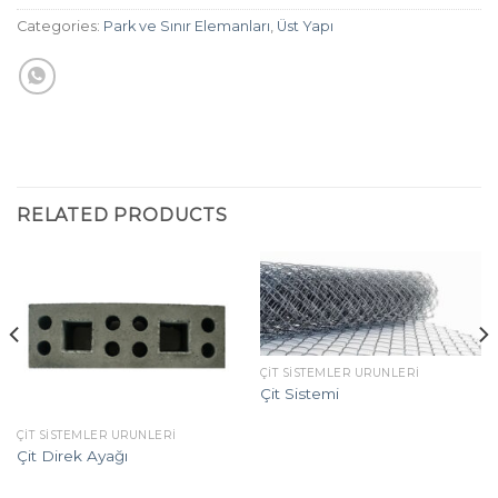
Categories:
Park ve Sınır Elemanları
,
Üst Yapı
RELATED PRODUCTS
ÇIT SISTEMLER ÜRÜNLERI
Çit Sistemi
ÇIT SISTEMLER ÜRÜNLERI
Çit Direk Ayağı