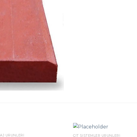
AJ ÜRÜNLERI
ÇIT SISTEMLER ÜRÜNLERI