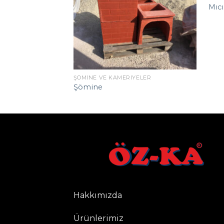
Mıcı
ŞÖMINE VE KAMERIYELER
Şömine
Hakkımızda
Ürünlerimiz