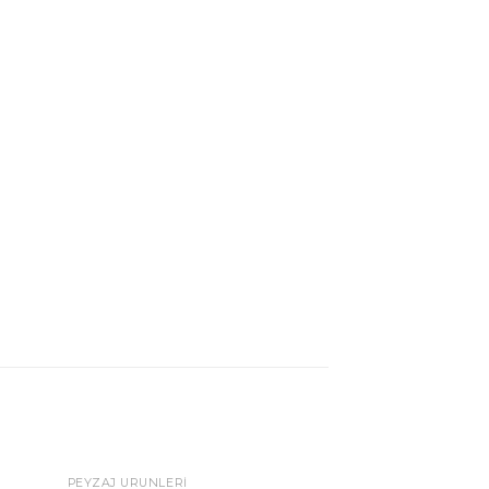
PEYZAJ ÜRÜNLERI