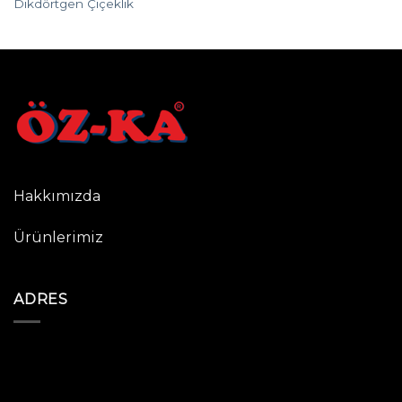
Dikdörtgen Çiçeklik
Hakkımızda
Ürünlerimiz
ADRES