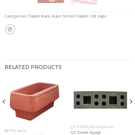
Categories:
Dekor Karo
,
Karo Simon Dekor
,
Üst Yapı
RELATED PRODUCTS
ÇIT SISTEMLER ÜRÜNLERI
BETON SAKSI
Çit Direk Ayağı